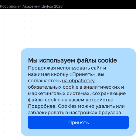
О нас
Российская Академия Цифра 2026
Контакты
Почта для сотрудничества:
dir.rst@cifra.digital
Мы используем файлы cookie
Продолжая использовать сайт и
нажимая кнопку «Принять», вы
соглашаетесь
на обработку
обязательных cookie
в аналитических и
маркетинговых системах, сохраняющие
файлы cookie на вашем устройстве
Подробнее
. Cookies можно удалить или
заблокировать в настройках браузера
Принять